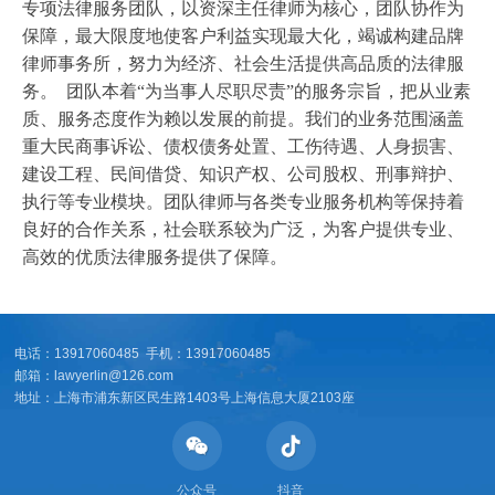
专项法律服务团队，以资深主任律师为核心，团队协作为
保障，最大限度地使客户利益实现最大化，竭诚构建品牌
律师事务所，努力为经济、社会生活提供高品质的法律服
务。
团队本着“为当事人尽职尽责”的服务宗旨，把从业素
质、服务态度作为赖以发展的前提。我们的业务范围涵盖
重大民商事诉讼、债权债务处置、工伤待遇、人身损害、
建设工程、民间借贷、知识产权、公司股权、刑事辩护、
执行等专业模块。团队律师与各类专业服务机构等保持着
良好的合作关系，社会联系较为广泛，为客户提供专业、
高效的优质法律服务提供了保障。
电话：13917060485 手机：13917060485
邮箱：lawyerlin@126.com
地址：上海市浦东新区民生路1403号上海信息大厦2103座
公众号
抖音