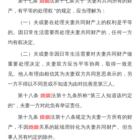
第十七条
婚姻
法第十七条关于“夫妻对共同所有的财
产，有平等的处理权 ”的规定，应当理解为：
（一）夫或妻在处理夫妻共同财产上的权利是平等
的。因日常生活需要而处理夫妻共同财产的，任何一方
均有权决定。
（二）夫或妻非因日常生活需要对夫妻共同财产做
重要处理决定，夫妻双方应当平等协商，取得一致意
见。他人有理由相信其为夫妻双方共同意思表示的，另
一方不得以不同意或不知道为由对抗善意第三人。
第十八条
婚姻
法第十九条所称“第三人知道该约定
的”，夫妻一方对此负有举证责任。
第十九条
婚姻
法第十八条规定为夫妻一方所有的财
产，不因
婚姻
关系的延续而转化为夫妻共同财产。但当
事人另有约定的除外。