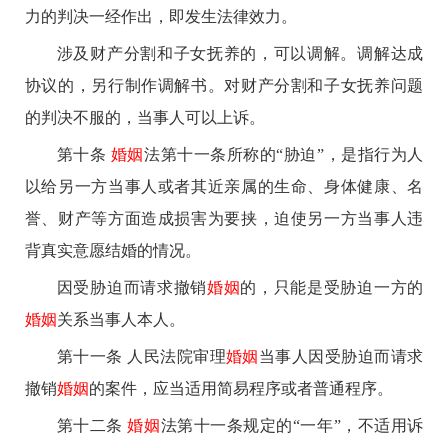
力的判决一经作出，即发生法律效力。
涉及财产分割和子女抚养的，可以调解。调解达成
协议的，另行制作调解书。对财产分割和子女抚养问题
的判决不服的，当事人可以上诉。
第十条
婚姻
法第十一条所称的“胁迫”，是指行为人
以给另一方当事人或者其近亲属的生命、身体健康、名
誉、财产等方面造成损害为要挟，迫使另一方当事人违
背真实意愿结婚的情况。
因受胁迫而请求撤销
婚姻
的，只能是受胁迫一方的
婚姻
关系当事人本人。
第十一条 人民法院审理
婚姻
当事人因受胁迫而请求
撤销
婚姻
的案件，应当适用简易程序或者普通程序。
第十二条
婚姻
法第十一条规定的“一年”，不适用诉