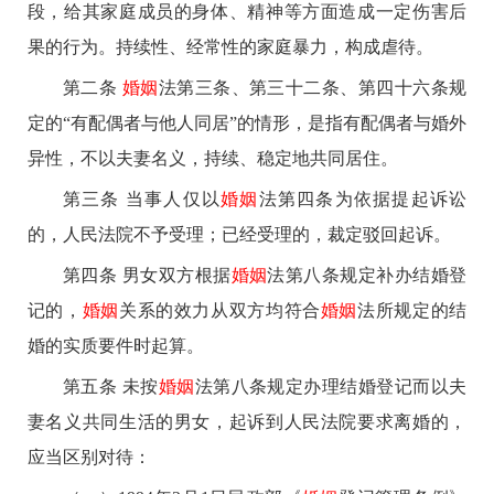
段，给其家庭成员的身体、精神等方面造成一定伤害后
果的行为。持续性、经常性的家庭暴力，构成虐待。
第二条
婚姻
法第三条、第三十二条、第四十六条规
定的“有配偶者与他人同居”的情形，是指有配偶者与婚外
异性，不以夫妻名义，持续、稳定地共同居住。
第三条 当事人仅以
婚姻
法第四条为依据提起诉讼
的，人民法院不予受理；已经受理的，裁定驳回起诉。
第四条 男女双方根据
婚姻
法第八条规定补办结婚登
记的，
婚姻
关系的效力从双方均符合
婚姻
法所规定的结
婚的实质要件时起算。
第五条 未按
婚姻
法第八条规定办理结婚登记而以夫
妻名义共同生活的男女，起诉到人民法院要求离婚的，
应当区别对待：