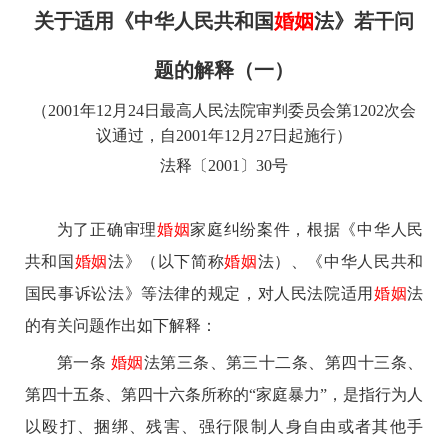
关于适用《中华人民共和国
婚姻
法》
若干问
题的解释（一）
（2001年12月24日最高人民法院审判委员会第1202次会
议通过，自2001年12月27日起施行）
法释〔2001〕30号
为了正确审理
婚姻
家庭纠纷案件，根据《中华人民
共和国
婚姻
法》（以下简称
婚姻
法）、《中华人民共和
国民事诉讼法》等法律的规定，对人民法院适用
婚姻
法
的有关问题作出如下解释：
第一条
婚姻
法第三条、第三十二条、第四十三条、
第四十五条、第四十六条所称的“家庭暴力”，是指行为人
以殴打、捆绑、残害、强行限制人身自由或者其他手