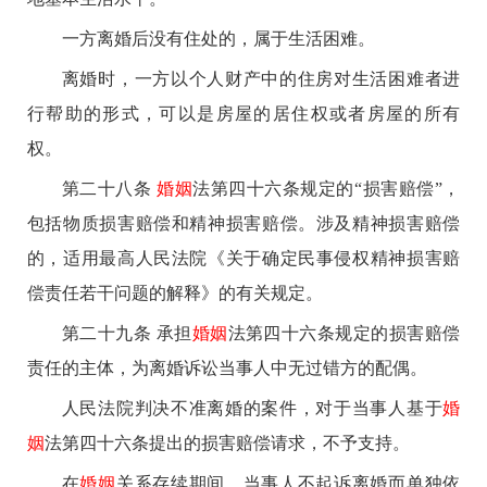
一方离婚后没有住处的，属于生活困难。
离婚时，一方以个人财产中的住房对生活困难者进
行帮助的形式，可以是房屋的居住权或者房屋的所有
权。
第二十八条
婚姻
法第四十六条规定的“损害赔偿”，
包括物质损害赔偿和精神损害赔偿。涉及精神损害赔偿
的，适用最高人民法院《关于确定民事侵权精神损害赔
偿责任若干问题的解释》的有关规定。
第二十九条 承担
婚姻
法第四十六条规定的损害赔偿
责任的主体，为离婚诉讼当事人中无过错方的配偶。
人民法院判决不准离婚的案件，对于当事人基于
婚
姻
法第四十六条提出的损害赔偿请求，不予支持。
在
婚姻
关系存续期间，当事人不起诉离婚而单独依