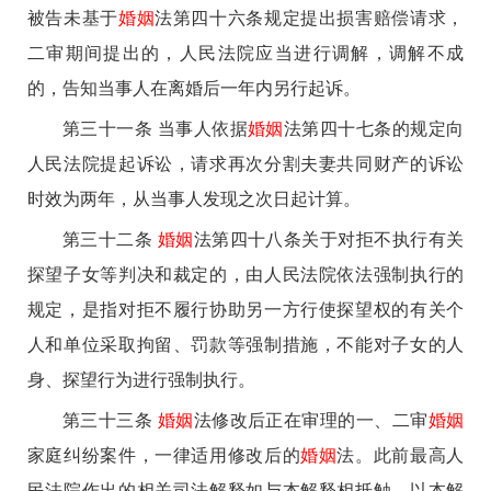
被告未基于
婚姻
法第四十六条规定提出损害赔偿请求，
二审期间提出的，人民法院应当进行调解，调解不成
的，告知当事人在离婚后一年内另行起诉。
第三十一条 当事人依据
婚姻
法第四十七条的规定向
人民法院提起诉讼，请求再次分割夫妻共同财产的诉讼
时效为两年，从当事人发现之次日起计算。
第三十二条
婚姻
法第四十八条关于对拒不执行有关
探望子女等判决和裁定的，由人民法院依法强制执行的
规定，是指对拒不履行协助另一方行使探望权的有关个
人和单位采取拘留、罚款等强制措施，不能对子女的人
身、探望行为进行强制执行。
第三十三条
婚姻
法修改后正在审理的一、二审
婚姻
家庭纠纷案件，一律适用修改后的
婚姻
法。此前最高人
民法院作出的相关司法解释如与本解释相抵触，以本解