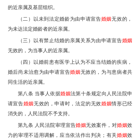
的近亲属及基层组织。
（二）以未到法定婚龄为由申请宣告
婚姻
无效的，
为未达法定婚龄者的近亲属。
（三）以有禁止结婚的亲属关系为由申请宣告
婚姻
无效的，为当事人的近亲属。
（四）以婚前患有医学上认为不应当结婚的疾病，
婚后尚未治愈为由申请宣告
婚姻
无效的，为与患病者共
同生活的近亲属。
第八条 当事人依据
婚姻
法第十条规定向人民法院申
请宣告
婚姻
无效的，申请时，法定的无效
婚姻
情形已经
消失的，人民法院不予支持。
第九条 人民法院审理宣告
婚姻
无效案件，对
婚姻
效
力的审理不适用调解，应当依法作出判决；有关
婚姻
效