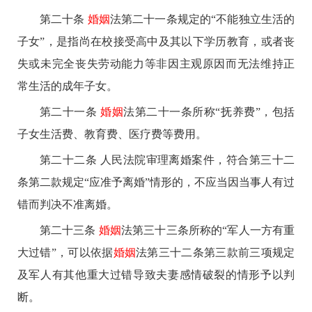
第二十条
婚姻
法第二十一条规定的“不能独立生活的
子女”，是指尚在校接受高中及其以下学历教育，或者丧
失或未完全丧失劳动能力等非因主观原因而无法维持正
常生活的成年子女。
第二十一条
婚姻
法第二十一条所称“抚养费”，包括
子女生活费、教育费、医疗费等费用。
第二十二条 人民法院审理离婚案件，符合第三十二
条第二款规定“应准予离婚”情形的，不应当因当事人有过
错而判决不准离婚。
第二十三条
婚姻
法第三十三条所称的“军人一方有重
大过错”，可以依据
婚姻
法第三十二条第三款前三项规定
及军人有其他重大过错导致夫妻感情破裂的情形予以判
断。