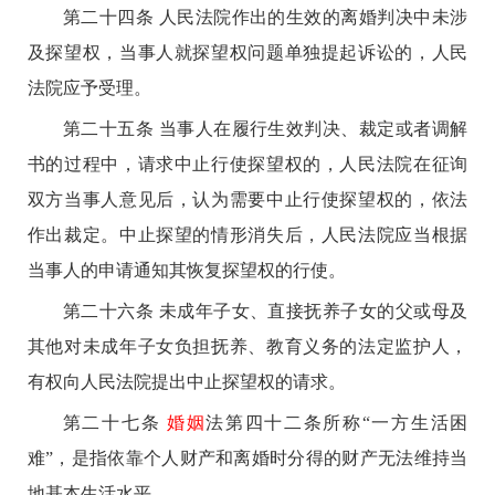
第二十四条 人民法院作出的生效的离婚判决中未涉
及探望权，当事人就探望权问题单独提起诉讼的，人民
法院应予受理。
第二十五条 当事人在履行生效判决、裁定或者调解
书的过程中，请求中止行使探望权的，人民法院在征询
双方当事人意见后，认为需要中止行使探望权的，依法
作出裁定。中止探望的情形消失后，人民法院应当根据
当事人的申请通知其恢复探望权的行使。
第二十六条 未成年子女、直接抚养子女的父或母及
其他对未成年子女负担抚养、教育义务的法定监护人，
有权向人民法院提出中止探望权的请求。
第二十七条
婚姻
法第四十二条所称“一方生活困
难”，是指依靠个人财产和离婚时分得的财产无法维持当
地基本生活水平。