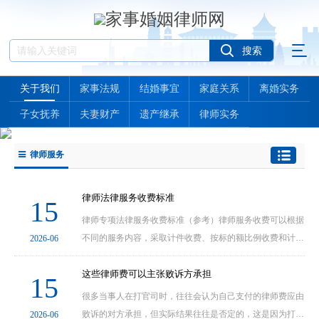
关于我们
家事法规
结婚事宜
家庭关系
离婚实务
子女抚养
夫妻财产
遗产继承
律师实务
律师服务
律师法律服务收费标准
15
律师专项法律服务收费标准（参考）律师服务收费可以根据
不同的服务内容，采取计件收费、按标的额比例收费和计时
2026-06
收费、风险代理收费等方式。律师服务收费实行政府指导价
和市场调节价。1按件收费参考01无财产争议案件：···
这些律师费可以主张败诉方承担
15
很多当事人在打官司时，往往会认为自己支付的律师费应由
败诉的对方承担，但实际结果往往是否定的，这是因为打官
2026-06