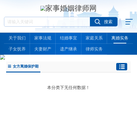
关于我们
家事法规
结婚事宜
家庭关系
离婚实务
子女抚养
夫妻财产
遗产继承
律师实务
女方离婚保护期
本分类下无任何数据！