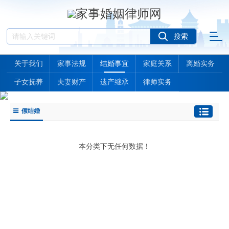
关于我们
家事法规
结婚事宜
家庭关系
离婚实务
子女抚养
夫妻财产
遗产继承
律师实务
假结婚
本分类下无任何数据！