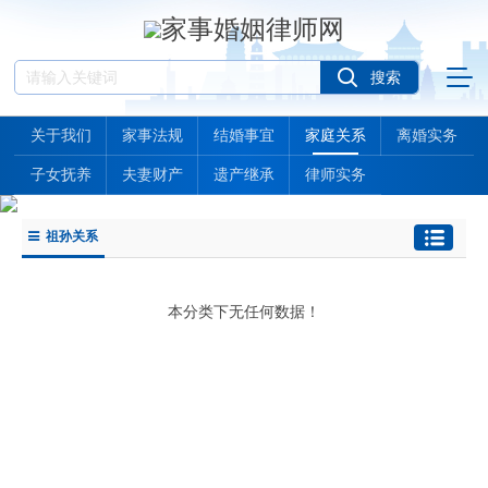
关于我们
家事法规
结婚事宜
家庭关系
离婚实务
子女抚养
夫妻财产
遗产继承
律师实务
祖孙关系
本分类下无任何数据！