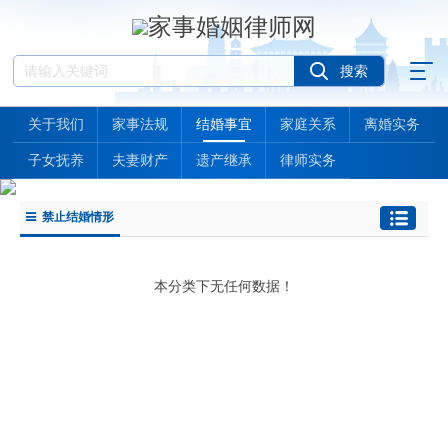
关于我们
家事法规
结婚事宜
家庭关系
离婚实务
子女抚养
夫妻财产
遗产继承
律师实务
禁止结婚情形
本分类下无任何数据！