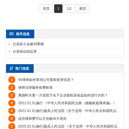
首页
1
1/1
尾页
相关信息
分居多久会被判离婚
分居协议的起草
热门信息
1
40律师如何查询公司股权投资信息？
2
律师法律服务收费标准
3
离婚时夫妻一方或双方名下企业股权及收益如何进行分割？
4
2021.01.01施行 《中华人民共和国民法典（婚姻家庭继承编）》
5
2021.01.01施行|最高人民法院《关于适用〈中华人民共和国民法典〉婚姻家庭编的解释（一）》
6
这些律师费可以主张败诉方承担
7
2025.02.01施行|最高人民法院 《关于适用〈中华人民共和国民法典〉婚姻家庭编的解释（二）》