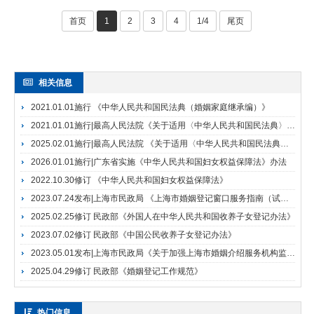
登记工作规范》，现予印发，请认真贯彻执行。民 政 ···
首页
1
2
3
4
1/4
尾页
相关信息
2021.01.01施行 《中华人民共和国民法典（婚姻家庭继承编）》
2021.01.01施行|最高人民法院《关于适用〈中华人民共和国民法典〉婚姻家庭编的解释（一）》
2025.02.01施行|最高人民法院 《关于适用〈中华人民共和国民法典〉婚姻家庭编的解释（二）》
2026.01.01施行|广东省实施《中华人民共和国妇女权益保障法》办法
2022.10.30修订 《中华人民共和国妇女权益保障法》
2023.07.24发布|上海市民政局 《上海市婚姻登记窗口服务指南（试行）》
2025.02.25修订 民政部《外国人在中华人民共和国收养子女登记办法》
2023.07.02修订 民政部《中国公民收养子女登记办法》
2023.05.01发布|上海市民政局《关于加强上海市婚姻介绍服务机构监管的指导意见》
2025.04.29修订 民政部《婚姻登记工作规范》
热门信息