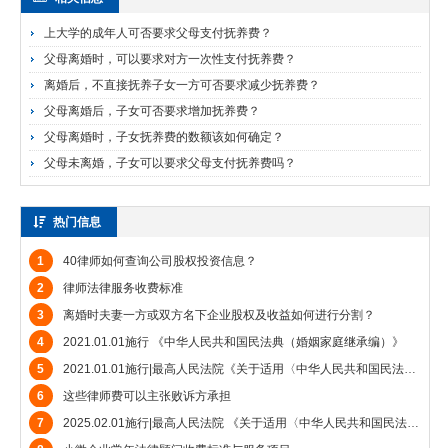
上大学的成年人可否要求父母支付抚养费？
父母离婚时，可以要求对方一次性支付抚养费？
离婚后，不直接抚养子女一方可否要求减少抚养费？
父母离婚后，子女可否要求增加抚养费？
父母离婚时，子女抚养费的数额该如何确定？
父母未离婚，子女可以要求父母支付抚养费吗？
热门信息
1
40律师如何查询公司股权投资信息？
2
律师法律服务收费标准
3
离婚时夫妻一方或双方名下企业股权及收益如何进行分割？
4
2021.01.01施行 《中华人民共和国民法典（婚姻家庭继承编）》
5
2021.01.01施行|最高人民法院《关于适用〈中华人民共和国民法典〉婚姻家庭编的解释（一）》
6
这些律师费可以主张败诉方承担
7
2025.02.01施行|最高人民法院 《关于适用〈中华人民共和国民法典〉婚姻家庭编的解释（二）》